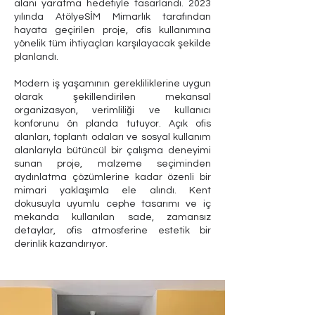
alanı yaratma hedefiyle tasarlandı. 2023
yılında AtölyeSİM Mimarlık tarafından
hayata geçirilen proje, ofis kullanımına
yönelik tüm ihtiyaçları karşılayacak şekilde
planlandı.
Modern iş yaşamının gerekliliklerine uygun
olarak şekillendirilen mekansal
organizasyon, verimliliği ve kullanıcı
konforunu ön planda tutuyor. Açık ofis
alanları, toplantı odaları ve sosyal kullanım
alanlarıyla bütüncül bir çalışma deneyimi
sunan proje, malzeme seçiminden
aydınlatma çözümlerine kadar özenli bir
mimari yaklaşımla ele alındı. Kent
dokusuyla uyumlu cephe tasarımı ve iç
mekanda kullanılan sade, zamansız
detaylar, ofis atmosferine estetik bir
derinlik kazandırıyor.