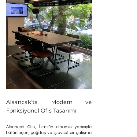
Alsancak’ta Modern ve
Fonksiyonel Ofis Tasarımı
Alsancak Ofisi, İzmir’in dinamik yapısıyla
bütünleşen, çağdaş ve işlevsel bir çalışma