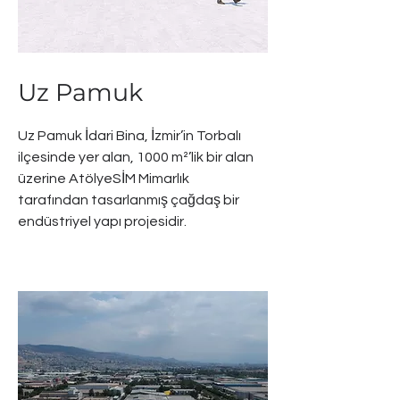
Uz Pamuk
Uz Pamuk İdari Bina, İzmir’in Torbalı
ilçesinde yer alan, 1000 m²’lik bir alan
üzerine AtölyeSİM Mimarlık
tarafından tasarlanmış çağdaş bir
endüstriyel yapı projesidir.