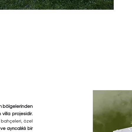
n bölgelerinden
villa projesidir.
bahçeleri, özel
ve ayrıcalıklı bir