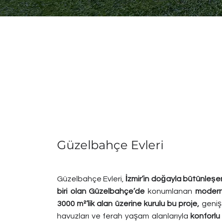
Güzelbahçe Evleri
Güzelbahçe Evleri,
İzmir’in doğayla bütünleşe
biri olan Güzelbahçe’de
konumlanan
modern 
3000 m²’lik alan üzerine kurulu bu proje,
geniş 
havuzları ve ferah yaşam alanlarıyla
konforlu 