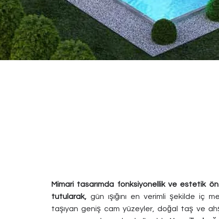
Mimari tasarımda fonksiyonellik ve estetik ö
tutularak,
gün ışığını en verimli şekilde iç m
taşıyan geniş cam yüzeyler, doğal taş ve ah