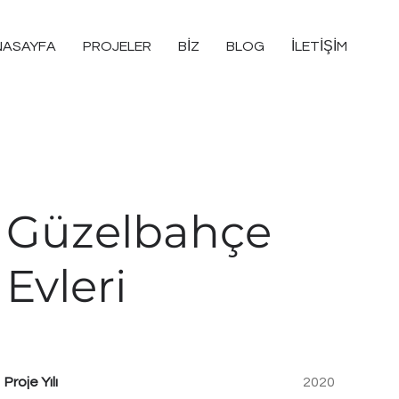
NASAYFA
PROJELER
BİZ
BLOG
İLETİŞİM
Güzelbahçe
Evleri
Proje Yılı
2020