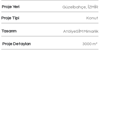
Proje Yeri
Güzelbahçe, İZMİR
Proje Tipi
Konut
Tasarım
AtölyeSİM Mimarlık
Proje Detayları
3000 m²