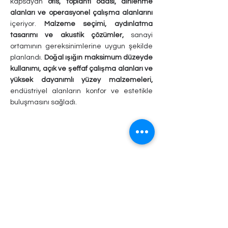
kapsayan
ofis, toplantı odası, dinlenme
alanları ve operasyonel çalışma alanlarını
içeriyor.
Malzeme seçimi, aydınlatma
tasarımı ve akustik çözümler,
sanayi
ortamının gereksinimlerine uygun şekilde
planlandı.
Doğal ışığın maksimum düzeyde
kullanımı, açık ve şeffaf çalışma alanları ve
yüksek dayanımlı yüzey malzemeleri,
endüstriyel alanların konfor ve estetikle
buluşmasını sağladı.