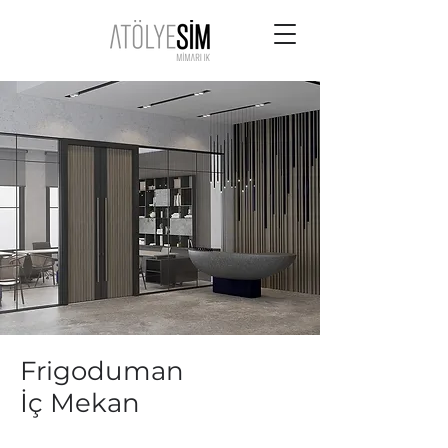
Frigoduman
İç Mekan