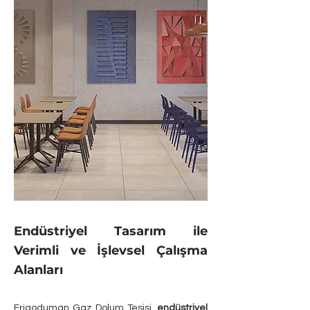
Endüstriyel Tasarım ile
Verimli ve İşlevsel Çalışma
Alanları
Frigoduman Gaz Dolum Tesisi,
endüstriyel