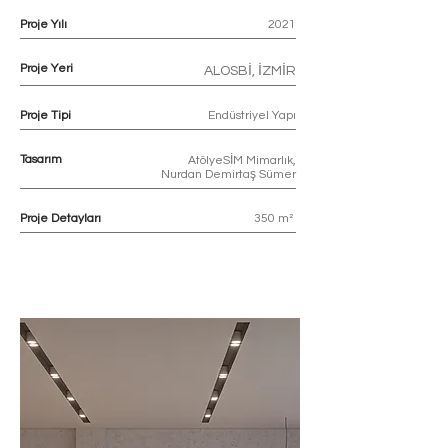
Proje Yılı
2021
Proje Yeri
ALOSBİ, İZMİR
Proje Tipi
Endüstriyel Yapı
Tasarım
AtölyeSİM Mimarlık,
Nurdan Demirtaş Sümer
Proje Detayları
350 m²