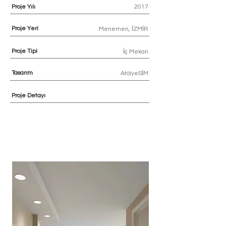
Proje Yılı
2017
Proje Yeri
Menemen, İZMİR
Proje Tipi
İç Mekan
Tasarım
AtölyeSİM
Proje Detayı