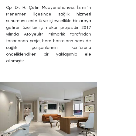
Op. Dr. H. Çetin Muayenehanesi, İzmir’in
Menemen ilçesinde sağlık hizmeti
sunumunu estetik ve işlevsellikle bir araya
getiren özel bir iç mekan projesidir. 2017
yılında AtölyeSİM Mimarlık tarafından
tasarlanan proje, hem hastaların hem de
sağlık çalışanlarının konforunu
önceliklendiren bir yaklaşımla ele
alınmıştır.