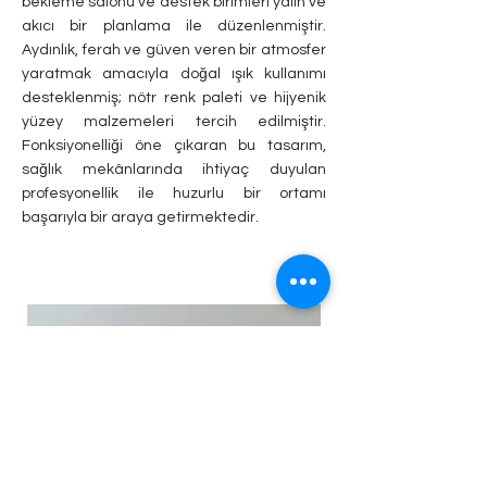
bekleme salonu ve destek birimleri yalın ve
akıcı bir planlama ile düzenlenmiştir.
Aydınlık, ferah ve güven veren bir atmosfer
yaratmak amacıyla doğal ışık kullanımı
desteklenmiş; nötr renk paleti ve hijyenik
yüzey malzemeleri tercih edilmiştir.
Fonksiyonelliği öne çıkaran bu tasarım,
sağlık mekânlarında ihtiyaç duyulan
profesyonellik ile huzurlu bir ortamı
başarıyla bir araya getirmektedir.